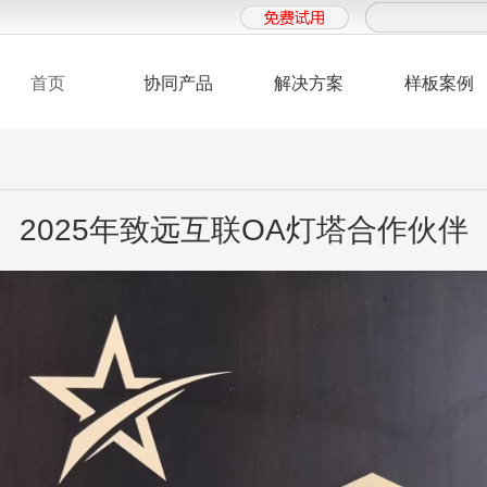
A8+协同管理软件
首页
协同产品
解决方案
样板案例
2025年致远互联OA灯塔合作伙伴