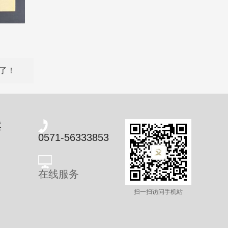
了！
案
0571-56333853
在线服务
扫一扫访问手机站