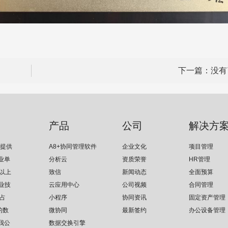
下一篇：没有
产品
公司
解决方
位提供
A8+协同管理软件
企业文化
项目管理
业单
分析云
资质荣誉
HR管理
以上
致信
新闻动态
全面预算
业技
云应用中心
公司视频
合同管理
占
小程序
协同资讯
固定资产管理
的数
微协同
最新签约
办公设备管理
我公
数据交换引擎