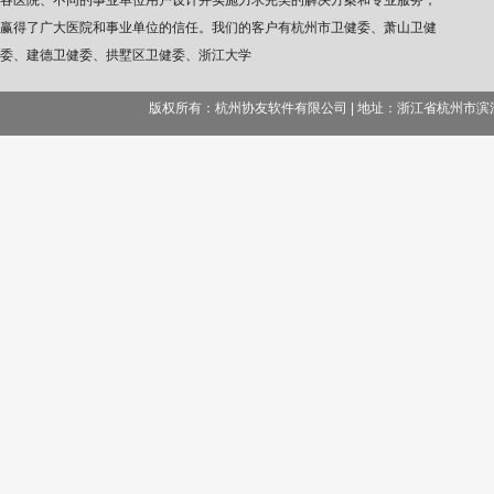
各医院、不同的事业单位用户设计并实施力求完美的解决方案和专业服务，
赢得了广大医院和事业单位的信任。我们的客户有杭州市卫健委、萧山卫健
委、建德卫健委、拱墅区卫健委、浙江大学
版权所有：杭州协友软件有限公司 | 地址：浙江省杭州市滨江