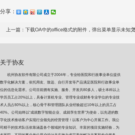
分享：
上一篇：
下载OA中的office格式的附件，弹出菜单显示未知
关于协友
杭州协友软件有限公司成立于2004年，专业给医院和行政事业单位提供
数字化解决方案，依托用友、致远、自行开发等产品满足医院和行政事业单
位的信息化需求。公司目前拥有实施、服务、开发共80多人，硕士本科以上
学历员工占20%以上，具备计算机专业、管理专业或财务专业学位的专业技
术人员占80%以上，核心骨干和管理团队从业经验超过10年以上的员工占
40%。公司始终以“成就数字智能企业、成就孪生世界”为使命，以先进的数
字化技术推动客户实现行业领先的经营管理！以客户为中心开展工作。我公
司精干的技术队伍依靠涵盖各个领域的专业知识、丰富的项目实施经验，为