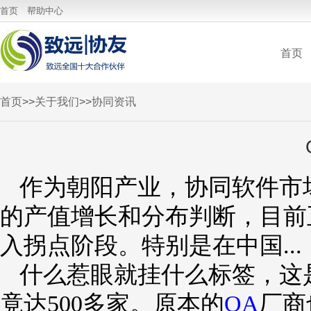
云应用中心
首页
帮助中心
首页
首页
>>
关于我们
>>
协同资讯
作为朝阳产业，协同软件市
的产值增长和分布判断，目前
入拐点阶段。特别是在中国...
什么惹眼就挂什么标签，这
竟达500多家。原本的
OA
厂商