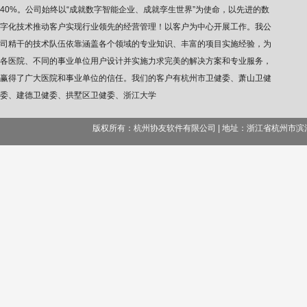
40%。公司始终以“成就数字智能企业、成就孪生世界”为使命，以先进的数
字化技术推动客户实现行业领先的经营管理！以客户为中心开展工作。我公
司精干的技术队伍依靠涵盖各个领域的专业知识、丰富的项目实施经验，为
各医院、不同的事业单位用户设计并实施力求完美的解决方案和专业服务，
赢得了广大医院和事业单位的信任。我们的客户有杭州市卫健委、萧山卫健
委、建德卫健委、拱墅区卫健委、浙江大学
版权所有：杭州协友软件有限公司 | 地址：浙江省杭州市滨江