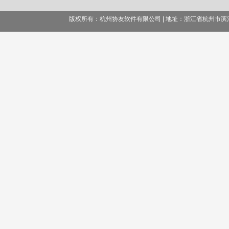
版权所有：杭州协友软件有限公司 | 地址：浙江省杭州市滨江