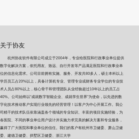
关于协友
杭州协友软件有限公司成立于2004年，专业给医院和行政事业单位提供
数字化解决方案，依托用友、致远、自行开发等产品满足医院和行政事业单
位的信息化需求。公司目前拥有实施、服务、开发共80多人，硕士本科以上
学历员工占20%以上，具备计算机专业、管理专业或财务专业学位的专业技
术人员占80%以上，核心骨干和管理团队从业经验超过10年以上的员工占
40%。公司始终以“成就数字智能企业、成就孪生世界”为使命，以先进的数
字化技术推动客户实现行业领先的经营管理！以客户为中心开展工作。我公
司精干的技术队伍依靠涵盖各个领域的专业知识、丰富的项目实施经验，为
各医院、不同的事业单位用户设计并实施力求完美的解决方案和专业服务，
赢得了广大医院和事业单位的信任。我们的客户有杭州市卫健委、萧山卫健
委、建德卫健委、拱墅区卫健委、浙江大学